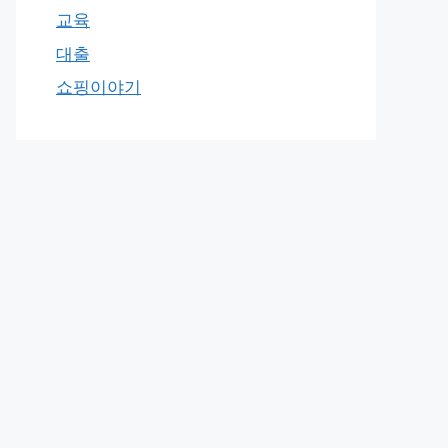
교육
대출
쇼핑이야기