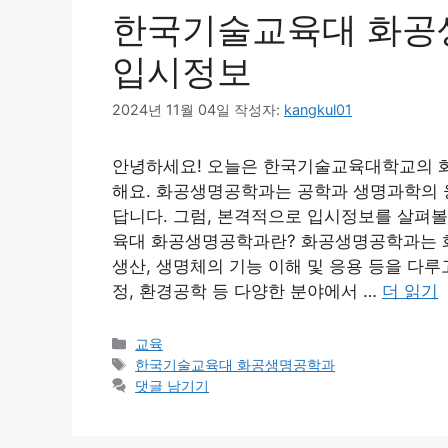
한국기술교육대 화공
입시정보
2024년 11월 04일
작성자:
kangkul01
안녕하세요! 오늘은 한국기술교육대학교의 
해요. 화공생명공학과는 공학과 생명과학의 융
답니다. 그럼, 본격적으로 입시정보를 살펴
육대 화공생명공학과란? 화공생명공학과는 
생산, 생명체의 기능 이해 및 응용 등을 다루
정, 환경공학 등 다양한 분야에서 …
더 읽기
카
교육
테
태
한국기술교육대 화공생명공학과
고
그
댓글 남기기
리