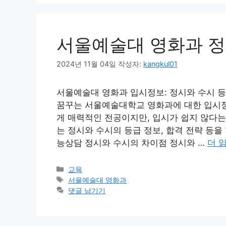
서울예술대 영화과 정
2024년 11월 04일
작성자:
kangkul01
서울예술대 영화과 입시정보: 정시와 수시 
꿈꾸는 서울예술대학교 영화과에 대한 입시정
게 매력적인 전공이지만, 입시가 쉽지 않다는
는 정시와 수시의 등급 정보, 합격 전략 등
능상담 정시와 수시의 차이점 정시와 …
더 
카
교육
테
태
서울예술대 영화과
고
그
댓글 남기기
리