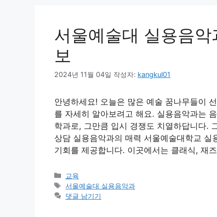
서울예술대 실용음악과
보
2024년 11월 04일
작성자:
kangkul01
안녕하세요! 오늘은 많은 예술 꿈나무들이 
를 자세히 알아보려고 해요. 실용음악과는 
학과로, 그만큼 입시 경쟁도 치열하답니다. 
상담 실용음악과의 매력 서울예술대학교 실용
기회를 제공합니다. 이곳에서는 클래식, 재즈,
카
교육
테
태
서울예술대 실용음악과
고
그
댓글 남기기
리