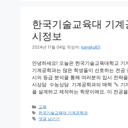
한국기술교육대 기계공
시정보
2024년 11월 04일
작성자:
kangkul01
안녕하세요! 오늘은 한국기술교육대학교 기계
기계공학과는 많은 학생들이 선호하는 전공 중
시의 등급 분석을 통해 여러분의 입시 전략을
시상담 수능상담 기계공학과의 매력
기계
을 설계하고 제작하는 학문이에요. 이 전공을
카
교육
테
태
한국기술교육대 기계공학과
고
그
댓글 남기기
리