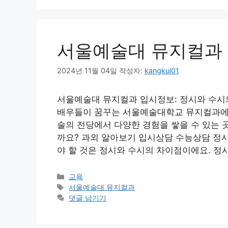
서울예술대 뮤지컬과 
2024년 11월 04일
작성자:
kangkul01
서울예술대 뮤지컬과 입시정보: 정시와 수시의
배우들이 꿈꾸는 서울예술대학교 뮤지컬과에 
술의 전당에서 다양한 경험을 쌓을 수 있는 
까요? 과외 알아보기 입시상담 수능상담 정
야 할 것은 정시와 수시의 차이점이에요. 정
카
교육
테
태
서울예술대 뮤지컬과
고
그
댓글 남기기
리