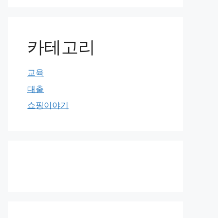
카테고리
교육
대출
쇼핑이야기