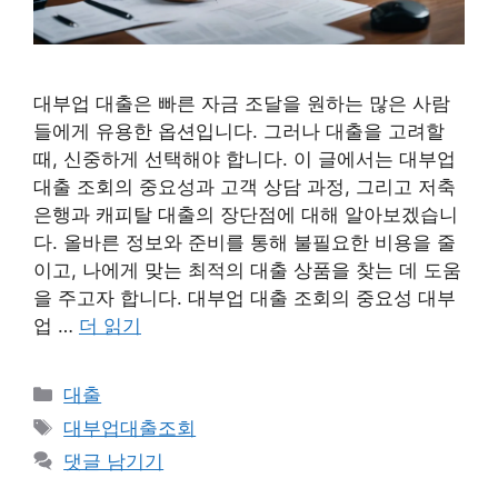
대부업 대출은 빠른 자금 조달을 원하는 많은 사람
들에게 유용한 옵션입니다. 그러나 대출을 고려할
때, 신중하게 선택해야 합니다. 이 글에서는 대부업
대출 조회의 중요성과 고객 상담 과정, 그리고 저축
은행과 캐피탈 대출의 장단점에 대해 알아보겠습니
다. 올바른 정보와 준비를 통해 불필요한 비용을 줄
이고, 나에게 맞는 최적의 대출 상품을 찾는 데 도움
을 주고자 합니다. 대부업 대출 조회의 중요성 대부
업 …
더 읽기
카
대출
테
태
대부업대출조회
고
그
댓글 남기기
리