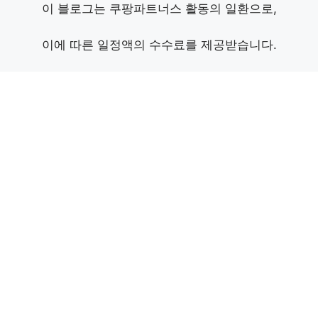
이 블로그는 쿠팡파트너스 활동의 일환으로,
이에 따른 일정액의 수수료를 제공받습니다.
컨
텐
츠
로
건
너
뛰
기