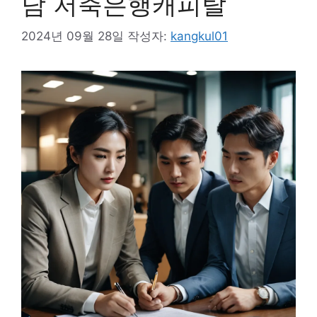
담 저축은행캐피탈
2024년 09월 28일
작성자:
kangkul01