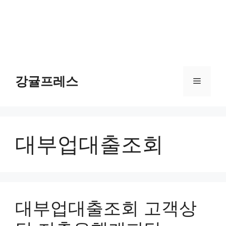
강귤프레스
메
뉴
대부업대출조회
대부업대출조회 고객상