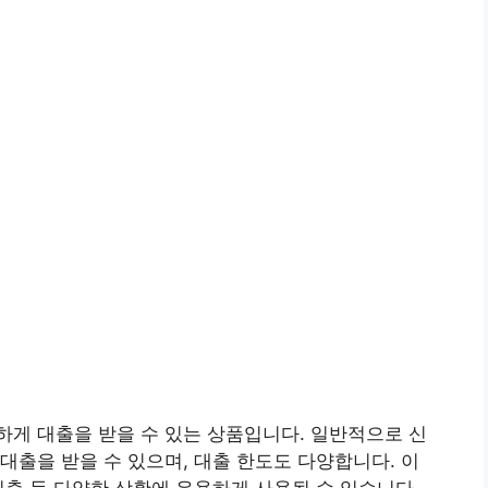
게 대출을 받을 수 있는 상품입니다. 일반적으로 신
대출을 받을 수 있으며, 대출 한도도 다양합니다. 이
지출 등 다양한 상황에 유용하게 사용될 수 있습니다.