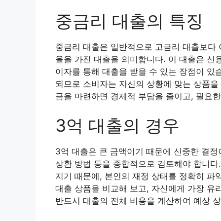
중금리 대출의 특징
중금리 대출은 일반적으로 고금리 대출보다 
율을 가진 대출을 의미합니다. 이 대출은 신
이자를 통해 대출을 받을 수 있는 장점이 있
되므로 소비자는 자신의 상황에 맞는 상품을 
금을 마련하면 경제적 부담을 줄이고, 필요한
3억 대출의 경우
3억 대출은 큰 금액이기 때문에 신중한 결정이
상환 방법 등을 종합적으로 검토해야 합니다.
지기 때문에, 본인의 재정 상태를 정확히 파
대출 상품을 비교해 보고, 자신에게 가장 유
반드시 대출의 전체 비용을 계산하여 예상 상