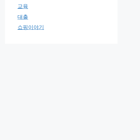
교육
대출
쇼핑이야기