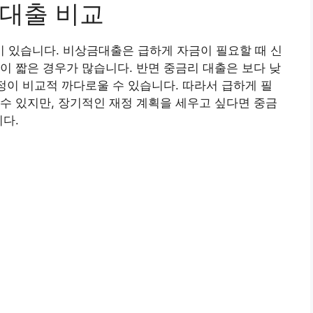
대출 비교
 있습니다. 비상금대출은 급하게 자금이 필요할 때 신
이 짧은 경우가 많습니다. 반면 중금리 대출은 보다 낮
과정이 비교적 까다로울 수 있습니다. 따라서 급하게 필
수 있지만, 장기적인 재정 계획을 세우고 싶다면 중금
니다.