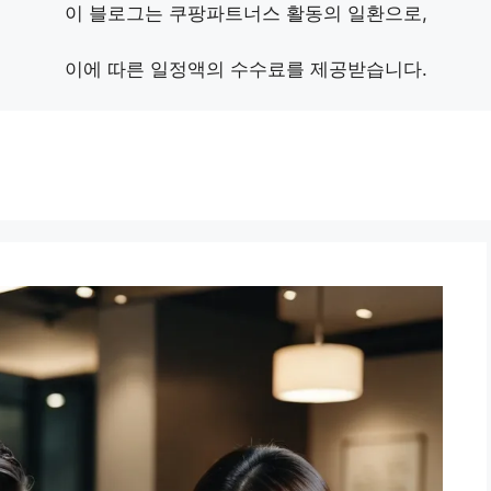
이 블로그는 쿠팡파트너스 활동의 일환으로,
이에 따른 일정액의 수수료를 제공받습니다.