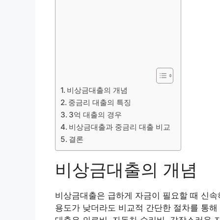
비상금대출의 개념
중금리 대출의 특징
3억 대출의 경우
비상금대출과 중금리 대출 비교
결론
비상금대출의 개념
비상금대출은 급하게 자금이 필요할 때 신속하
용도가 낮더라도 비교적 간단한 절차를 통해 
대출은 의료비, 자동차 수리비, 갑작스러운 