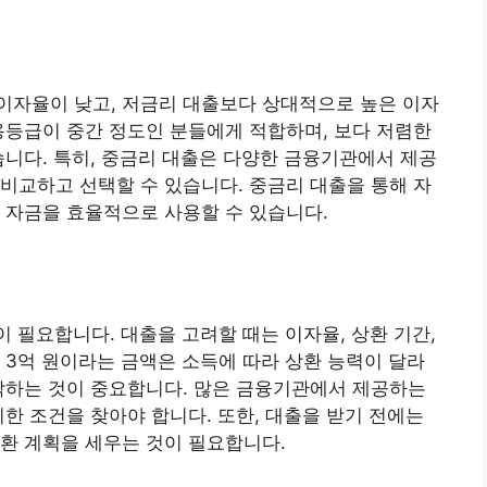
이자율이 낮고, 저금리 대출보다 상대적으로 높은 이자
용등급이 중간 정도인 분들에게 적합하며, 보다 저렴한
습니다. 특히, 중금리 대출은 다양한 금융기관에서 제공
비교하고 선택할 수 있습니다. 중금리 대출을 통해 자
 자금을 효율적으로 사용할 수 있습니다.
 필요합니다. 대출을 고려할 때는 이자율, 상환 기간,
 3억 원이라는 금액은 소득에 따라 상환 능력이 달라
악하는 것이 중요합니다. 많은 금융기관에서 제공하는
리한 조건을 찾아야 합니다. 또한, 대출을 받기 전에는
환 계획을 세우는 것이 필요합니다.