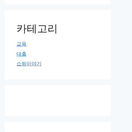
카테고리
교육
대출
쇼핑이야기