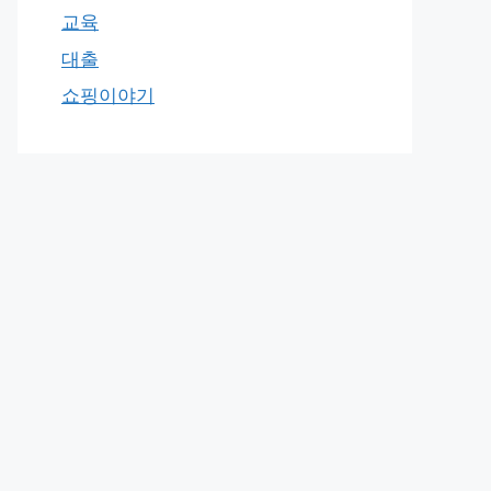
교육
대출
쇼핑이야기