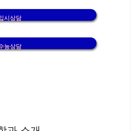
입시상담
수능상담
학과 소개