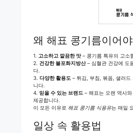
왜 해표 콩기름이어야
1.
고소하고 깔끔한 맛
– 콩기름 특유의 고소
2.
건강한 불포화지방산
– 심혈관 건강에 도
다.
3.
다양한 활용도
– 튀김, 부침, 볶음, 샐러
니다.
4.
믿을 수 있는 브랜드
– 해표는 오랜 역사와
제공합니다.
이 모든 이유로
해표 콩기름 식용유
는 매일 
일상 속 활용법