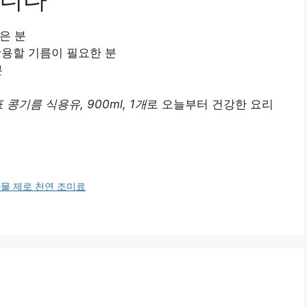
은 분
 활용할 기름이 필요한 분
분
 콩기름 식용유, 900ml, 1개
로 오늘부터 건강한 요리
가물 제로 천연 조미료