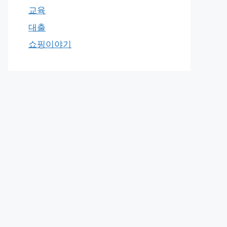
교육
대출
쇼핑이야기