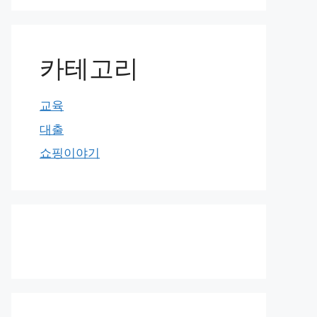
카테고리
교육
대출
쇼핑이야기